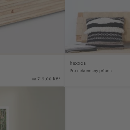
hexxas
Pro nekonečný příběh
719,00 Kč
*
od