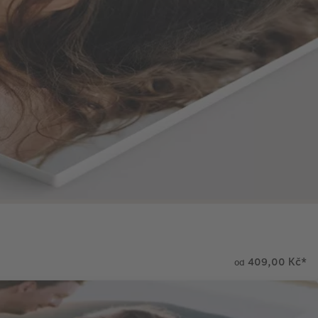
409,00 Kč
*
od