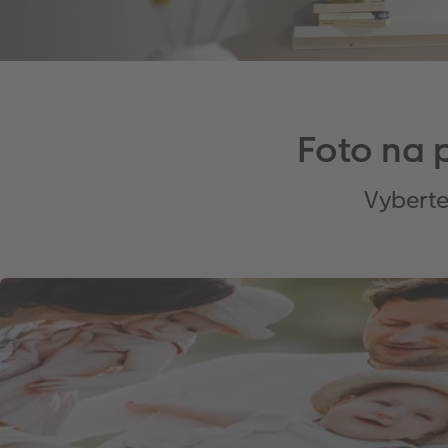
Foto na 
Vyberte