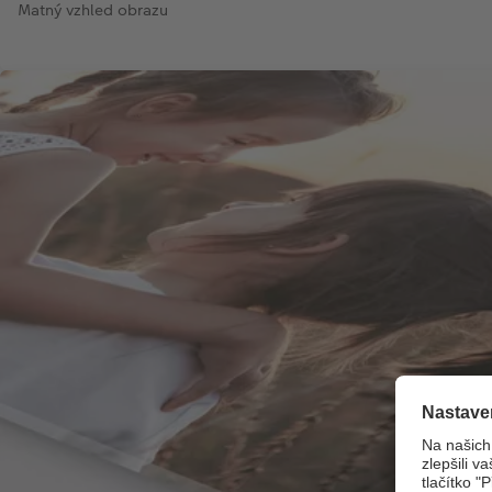
Matný vzhled obrazu