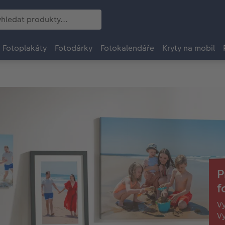
Fotoplakáty
Fotodárky
Fotokalendáře
Kryty na mobil
P
f
Vy
Vy