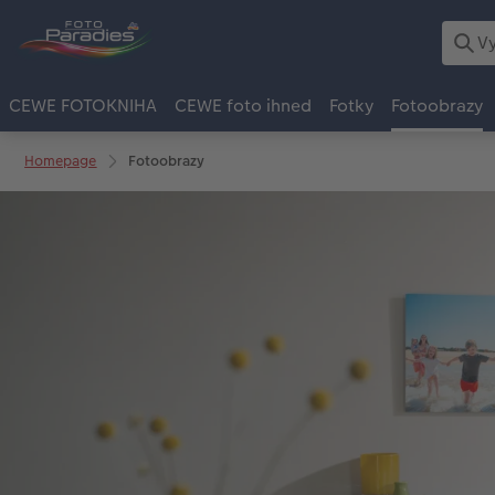
CEWE FOTOKNIHA
CEWE foto ihned
Fotky
Fotoobrazy
Homepage
Fotoobrazy