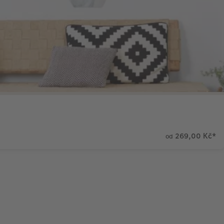
269,00 Kč
*
od