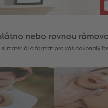
plátno nebo rovnou rámov
 si materiál a formát pro váš dokonalý f