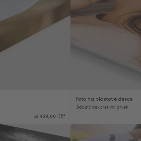
Foto na plastové desce
Odolný dekorativní prvek
459,00 Kč
*
od