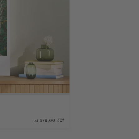
679,00 Kč
*
od