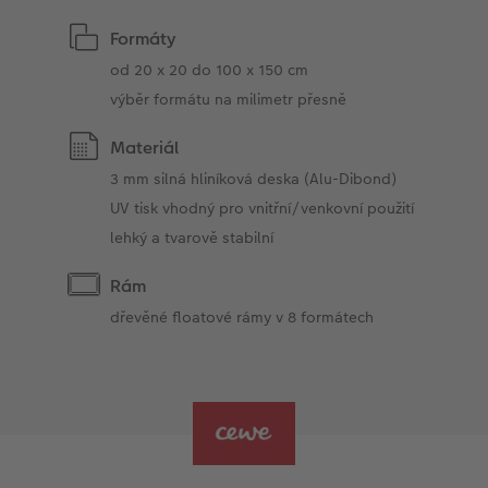
Formáty
od 20 x 20 do 100 x 150 cm
výběr formátu na milimetr přesně
Materiál
3 mm silná hliníková deska (Alu-Dibond)
UV tisk vhodný pro vnitřní/venkovní použití
lehký a tvarově stabilní
Rám
dřevěné floatové rámy v 8 formátech