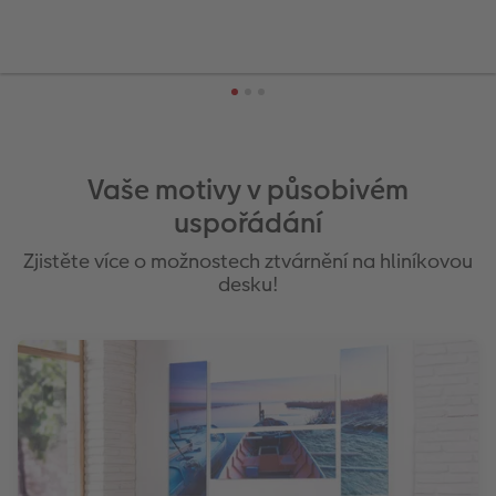
Vaše motivy v působivém
uspořádání
Zjistěte více o možnostech ztvárnění na hliníkovou
desku!