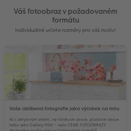
Váš fotoobraz v požadovaném
formátu
Individuálně určete rozměry pro váš motiv!
Vaše oblíbená fotografie jako výrobek na míru
Ať s akrylovým sklem, na hliníkové desce, plastové desce
nebo jako Gallery Print – vaše CEWE FOTOOBRAZY
zhotovíme podle vámi požadovaných rozměrů.