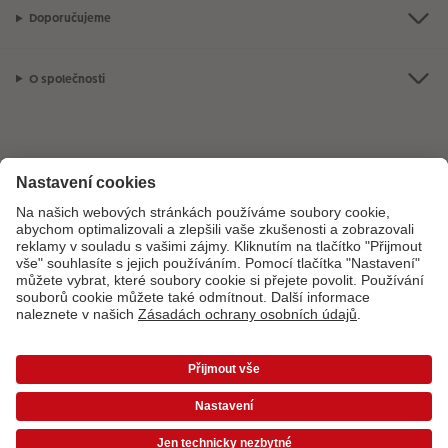
Doporučujeme
O společnosti
Máte-li jakékoli dotazy týkající se fotoproduktů nebo objednávek,
neváhejte nás kontaktovat:
+ 420 800 100 808
[Po - Pá: 8:00 - 16:00]
*Uvedené ceny jsou doporučené prodejní ceny. Ke každé zakázce účtujeme jedno
dopravné a balné dle platného ceníku. Ceny jsou včetně DPH.
Ceny a dodací lhůty
|
VOP
|
Ochrana osobních údajů