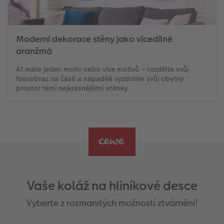
Moderní dekorace stěny jako vícedílné
aranžmá
Ať máte jeden motiv nebo více motivů – rozdělte svůj
fotoobraz na části a nápaditě vyzdobte svůj obytný
prostor těmi nejkrásnějšími snímky.
Vaše koláž na hliníkové desce
Vyberte z rozmanitých možností ztvárnění!