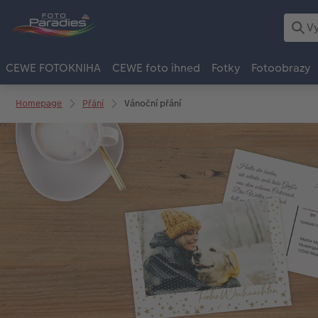
CEWE FOTOKNIHA
CEWE foto ihned
Fotky
Fotoobrazy
Homepage
Přání
Vánoční přání