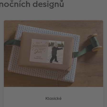
ánočních designů
Klasické