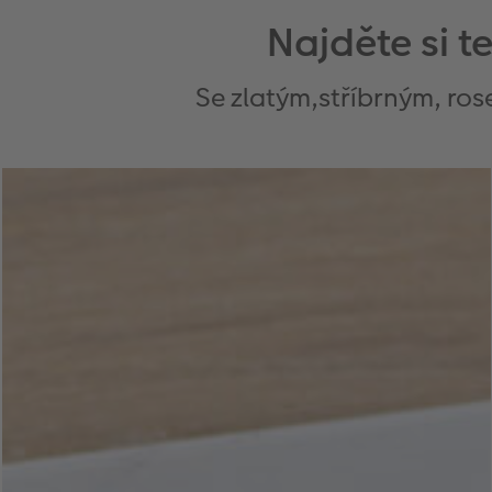
Najděte si t
Se zlatým,stříbrným, ros