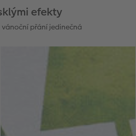
sklými efekty
u vánoční přání jedinečná