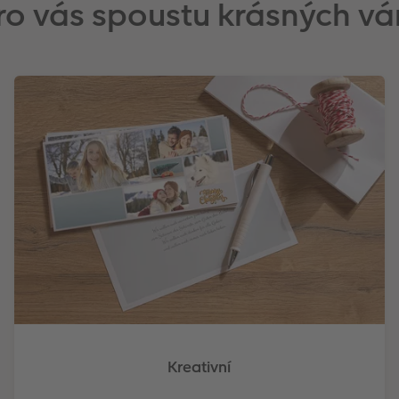
 pro vás spoustu krásných v
Kreativní