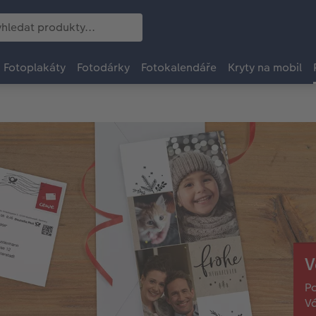
Fotoplakáty
Fotodárky
Fotokalendáře
Kryty na mobil
V
Po
V