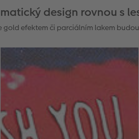
ematický design rovnou s le
e gold efektem či parciálním lakem budo