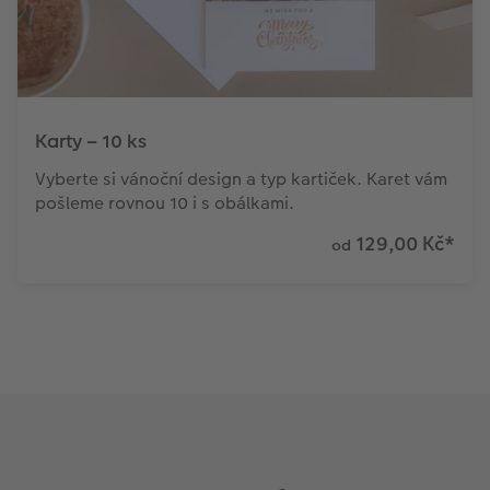
Karty – 10 ks
Vyberte si vánoční design a typ kartiček. Karet vám
pošleme rovnou 10 i s obálkami.
129,00 Kč
*
od