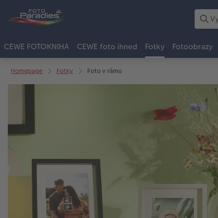
CEWE FOTOKNIHA
CEWE foto ihned
Fotky
Fotoobrazy
Homepage
Fotky
Foto v rámu