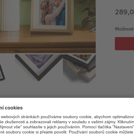
289,
Možnost
Informace o produktu