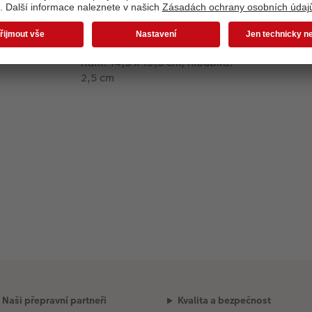
Rozměry
Motiv: 10 x 15 cm
Rám: 14,5 x 19,5 cm, hloubka:
2,5 cm
Naši přepravní partneři
Kvalita a bezpečnost