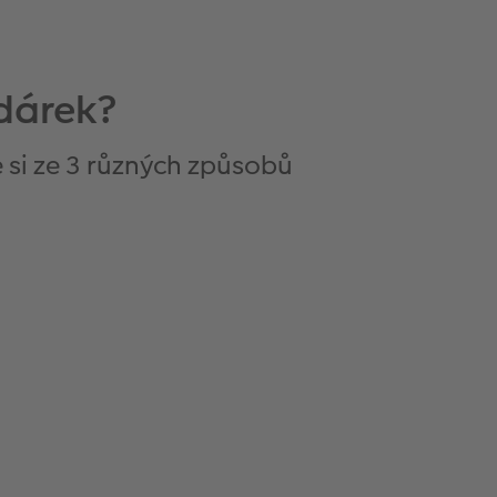
odárek?
 si ze 3 různých způsobů