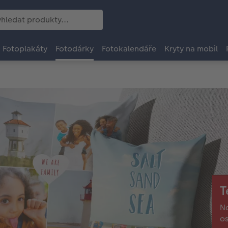
Fotoplakáty
Fotodárky
Fotokalendáře
Kryty na mobil
T
Na
os