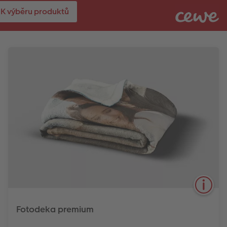
K výběru produktů
Fotodeka premium