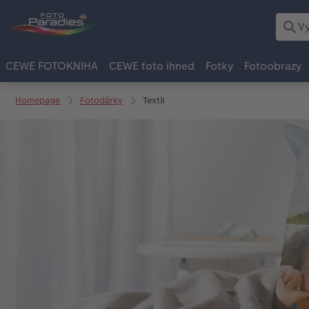
CEWE FOTOKNIHA
CEWE foto ihned
Fotky
Fotoobrazy
Homepage
Fotodárky
Textil