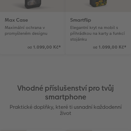
Max Case
Smartflip
Maximální ochrana v
Elegantní kryt na mobil s
promyšleném designu
přihrádkou na karty a funkcí
stojánku
1.099,00 Kč
*
1.099,00 Kč
*
od
od
Vhodné příslušenství pro tvůj
smartphone
Praktické doplňky, které ti usnadní každodenní
život