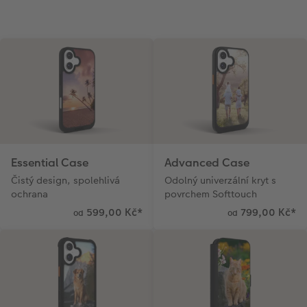
Novinky
Essential Case
Advanced Case
Čistý design, spolehlivá
Odolný univerzální kryt s
ochrana
povrchem Softtouch
599,00 Kč
*
799,00 Kč
*
od
od