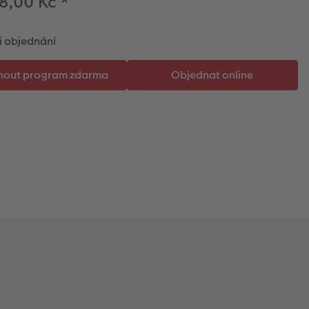
8,00 Kč
*
i objednání