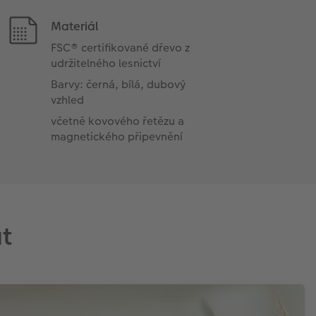
Materiál
FSC® certifikované dřevo z
udržitelného lesnictví
Barvy: černá, bílá, dubový
vzhled
včetně kovového řetězu a
magnetického připevnění
t