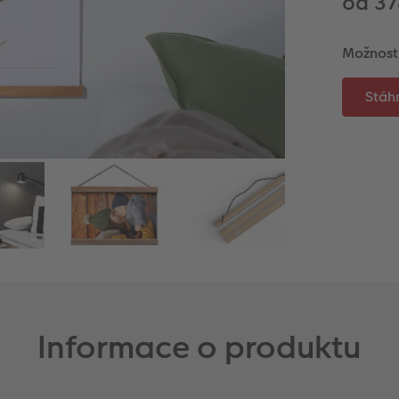
od 37
Možnost
Informace o produktu