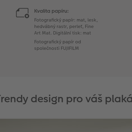
Kvalita papíru:
Fotografický papír: mat, lesk,
hedvábný rastr, perleť, Fine
Art Mat. Digitální tisk: mat
Fotografický papír od
společnosti FUJIFILM
Trendy design pro váš plaká