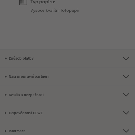
Typ papíru:
Vysoce kvalitní fotopapír
Způsob platby
Naši přepravní partneři
Kvalita a bezpečnost
Odpovědnost CEWE
Informace