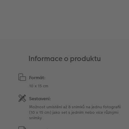
Informace o produktu
Formát:
10 x 15 cm
Sestavení:
Možnost umístění až 8 snímků na jednu fotografii
(10 x 15 cm) jako set s jedním nebo více různými
snímky