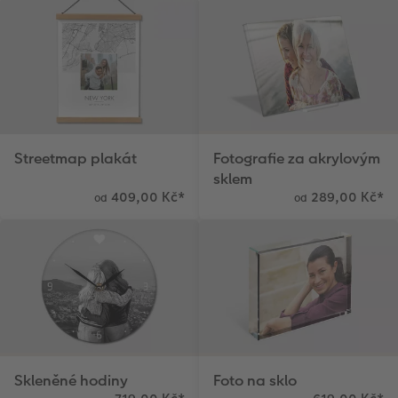
Streetmap plakát
Fotografie za akrylovým
sklem
409,00 Kč
*
289,00 Kč
*
od
od
Skleněné hodiny
Foto na sklo