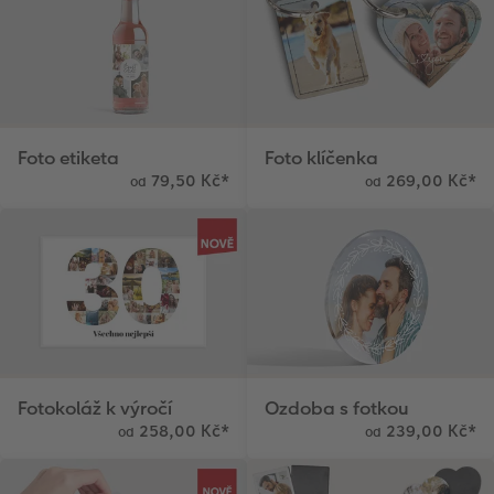
Foto etiketa
Foto klíčenka
79,50 Kč
*
269,00 Kč
*
od
od
Fotokoláž k výročí
Ozdoba s fotkou
258,00 Kč
*
239,00 Kč
*
od
od