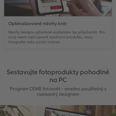
Optimalizované návrhy knih
Návrhy designu vytvořené asistentem lze přizpůsobit. Pro
nový návrh stačí upravit vlastnosti produktu, styly,
fotografie nebo počet stránek.
Sestavujte fotoprodukty pohodlně
na PC
Program CEWE fotosvět - snadno použitelný s
rozmanitý designem