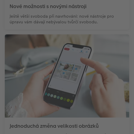
Nové možnosti s novými nástroji
Ještě větší svoboda při navrhování: nové nástroje pro
úpravu vám dávají nebývalou tvůrčí svobodu.
Jednoduchá změna velikosti obrázků