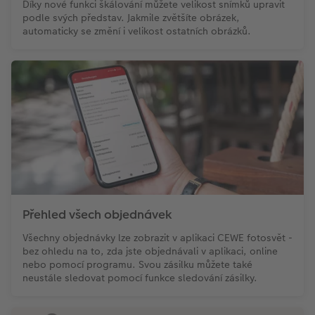
Díky nové funkci škálování můžete velikost snímků upravit
podle svých představ. Jakmile zvětšíte obrázek,
automaticky se změní i velikost ostatních obrázků.
Přehled všech objednávek
Všechny objednávky lze zobrazit v aplikaci CEWE fotosvět -
bez ohledu na to, zda jste objednávali v aplikaci, online
nebo pomocí programu. Svou zásilku můžete také
neustále sledovat pomocí funkce sledování zásilky.