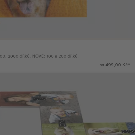
500, 2000 dílků. NOVĚ: 100 a 200 dílků.
499,00 Kč
*
od