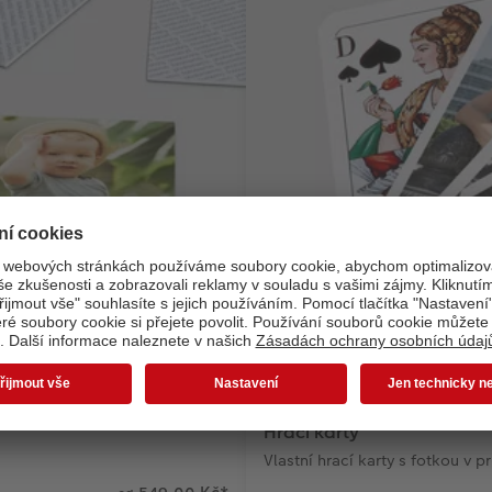
Hrací karty
Vlastní hrací karty s fotkou v 