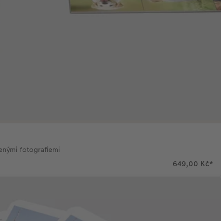
enými fotografiemi
649,00 Kč
*