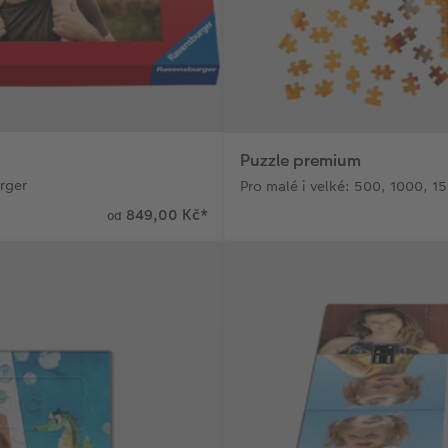
Puzzle premium
rger
Pro malé i velké: 500, 1000, 1
849,00 Kč
*
od