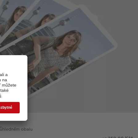
průhledném obalu