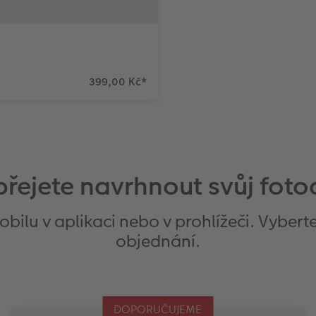
399,00 Kč
*
 přejete navrhnout svůj fot
ilu v aplikaci nebo v prohlížeči. Vyberte
objednání.
DOPORUČUJEME