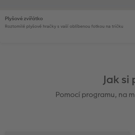
Plyšové zvířátko
Roztomilé plyšové hračky s vaší oblíbenou fotkou na tričku
Jak si
Pomocí programu, na mob