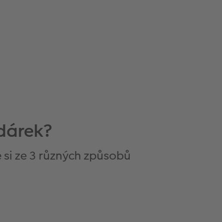
odárek?
 si ze 3 různých způsobů