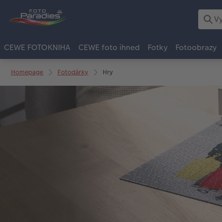
CEWE FOTOKNIHA
CEWE foto ihned
Fotky
Fotoobrazy
Homepage
Fotodárky
Hry