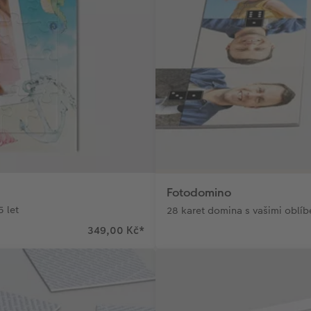
Fotodomino
5 let
28 karet domina s vašimi oblíb
349,00 Kč
*