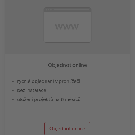
Objednat online
rychlé objednání v prohlížeči
bez instalace
uložení projektů na 6 měsíců
Objednat online