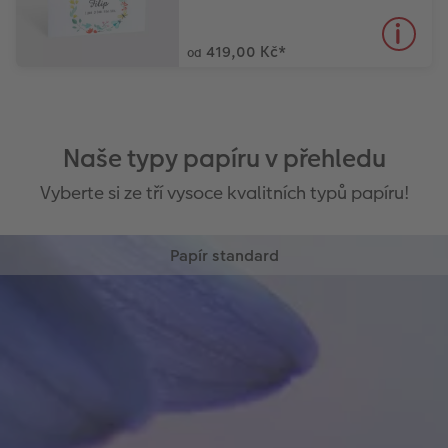
419,00 Kč
*
od
Naše typy papíru v přehledu
Vyberte si ze tří vysoce kvalitních typů papíru!