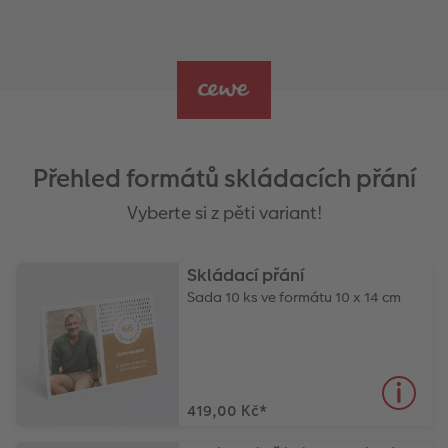
Přehled formátů skládacích přání
Vyberte si z pěti variant!
Skládací přání
Sada 10 ks ve formátu 10 x 14 cm
419,00 Kč
*