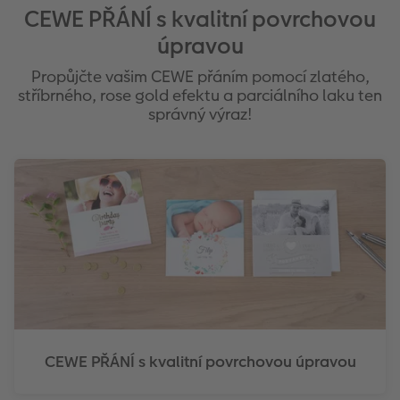
CEWE PŘÁNÍ s kvalitní povrchovou
úpravou
Propůjčte vašim CEWE přáním pomocí zlatého,
stříbrného, rose gold efektu a parciálního laku ten
správný výraz!
CEWE PŘÁNÍ s kvalitní povrchovou úpravou