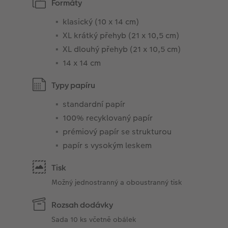
Formáty
klasický (10 x 14 cm)
XL krátký přehyb (21 x 10,5 cm)
XL dlouhý přehyb (21 x 10,5 cm)
14 x 14 cm
Typy papíru
standardní papír
100% recyklovaný papír
prémiový papír se strukturou
papír s vysokým leskem
Tisk
Možný jednostranný a oboustranný tisk
Rozsah dodávky
Sada 10 ks včetně obálek