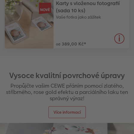
Karty s vloženou fotografií
(sada 10 ks)
Vaše fotka jako zážitek
389,00 Kč
*
od
Vysoce kvalitní povrchové úpravy
Propůjčte vašim CEWE přáním pomocí zlatého,
stříbrného, rose gold efektu a parciálního laku ten
správný výraz!
Více informací