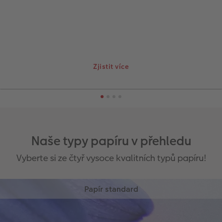
Zjistit více
Naše typy papíru v přehledu
Vyberte si ze čtyř vysoce kvalitních typů papíru!