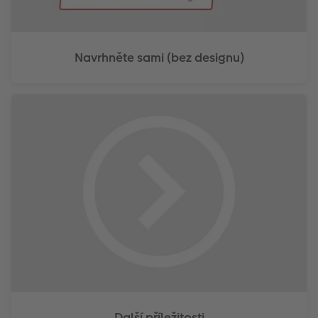
Navrhněte sami (bez designu)
Další příležitosti