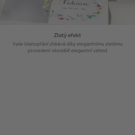
Zlatý efekt
Vaše blahopřání získává díky elegantnímu zlatému
provedení obzvlášť elegantní vzhled