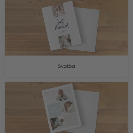
Svatba