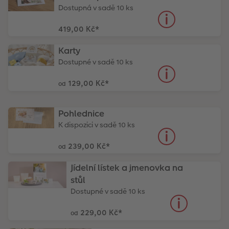
Dostupná v sadě 10 ks
419,00 Kč
*
Karty
Dostupné v sadě 10 ks
129,00 Kč
*
od
Pohlednice
K dispozici v sadě 10 ks
239,00 Kč
*
od
Jídelní lístek a jmenovka na
stůl
Dostupné v sadě 10 ks
229,00 Kč
*
od