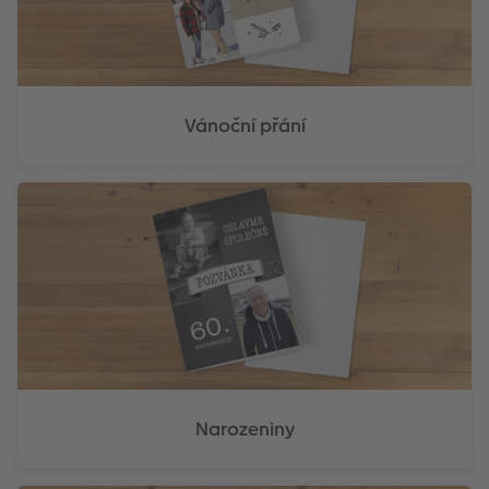
Novinky
Vánoční přání
Narozeniny