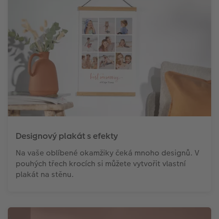
Designový plakát s efekty
Na vaše oblíbené okamžiky čeká mnoho designů. V
pouhých třech krocích si můžete vytvořit vlastní
plakát na stěnu.