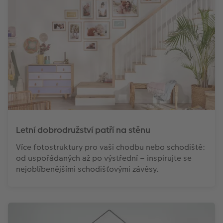
Letní dobrodružství patří na stěnu
Více fotostruktury pro vaši chodbu nebo schodiště:
od uspořádaných až po výstřední – inspirujte se
nejoblíbenějšími schodišťovými závěsy.