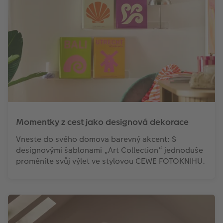
Momentky z cest jako designová dekorace
Vneste do svého domova barevný akcent: S
designovými šablonami „Art Collection“ jednoduše
proměníte svůj výlet ve stylovou CEWE FOTOKNIHU.