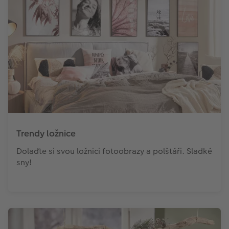
Trendy ložnice
Dolaďte si svou ložnici fotoobrazy a polštáři. Sladké
sny!