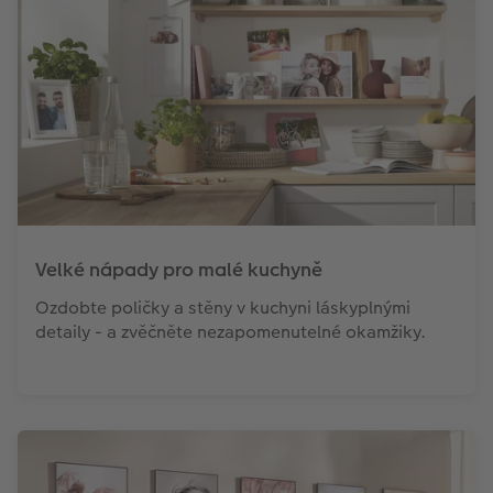
Velké nápady pro malé kuchyně
Ozdobte poličky a stěny v kuchyni láskyplnými
detaily - a zvěčněte nezapomenutelné okamžiky.