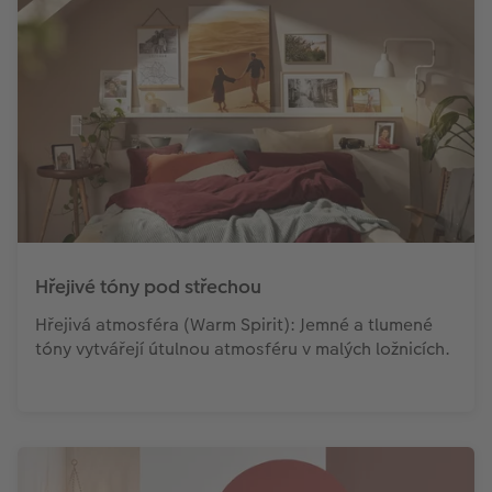
Hřejivé tóny pod střechou
Hřejivá atmosféra (Warm Spirit): Jemné a tlumené
tóny vytvářejí útulnou atmosféru v malých ložnicích.