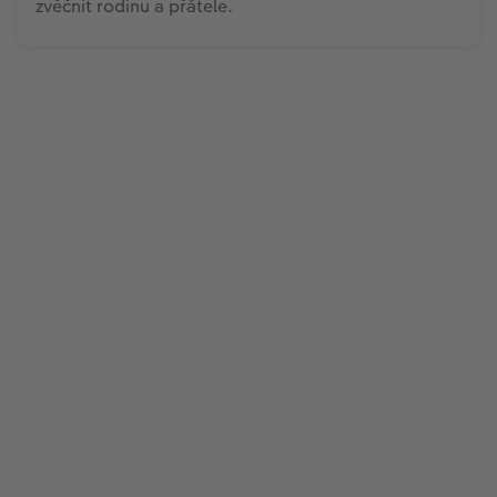
zvěčnit rodinu a přátele.