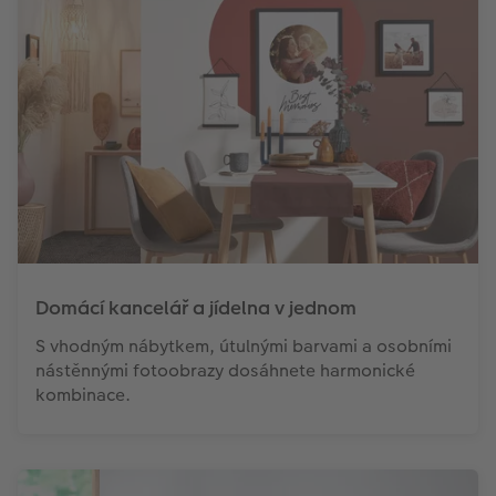
Domácí kancelář a jídelna v jednom
S vhodným nábytkem, útulnými barvami a osobními
nástěnnými fotoobrazy dosáhnete harmonické
kombinace.