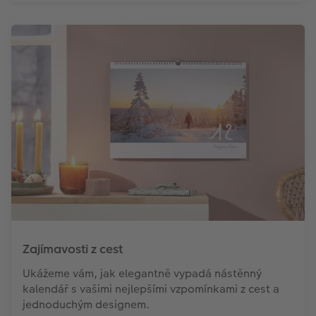
Zajímavosti z cest
Ukážeme vám, jak elegantně vypadá nástěnný
kalendář s vašimi nejlepšími vzpomínkami z cest a
jednoduchým designem.