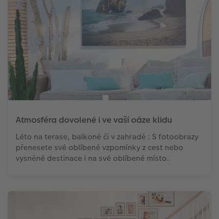
Atmosféra dovolené i ve vaší oáze klidu
Léto na terase, balkoně či v zahradě : S fotoobrazy
přenesete své oblíbené vzpomínky z cest nebo
vysněné destinace i na své oblíbené místo.