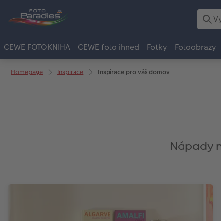
CEWE FOTOKNIHA
CEWE foto ihned
Fotky
Fotoobrazy
Homepage
Inspirace
Inspirace pro váš domov
Nápady na