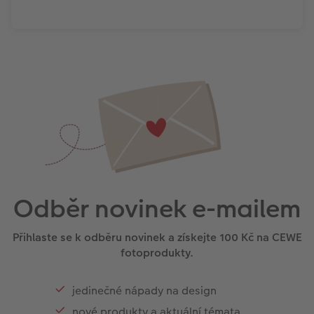
Odběr novinek e-mailem
Přihlaste se k odběru novinek a získejte 100 Kč na CEWE
fotoprodukty.
jedinečné nápady na design
nové produkty a aktuální témata