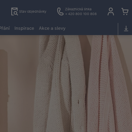
Zákaznická linka
Stav objednávky
+ 420 800 100 808
Přání
Inspirace
Akce a slevy