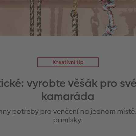
Kreativní tip
ické: vyrobte věšák pro s
kamaráda
ny potřeby pro venčení na jednom místě. N
pamlsky.