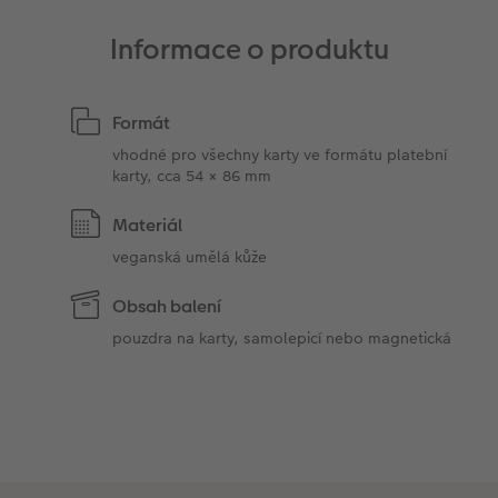
Informace o produktu
Formát
vhodné pro všechny karty ve formátu platební
karty, cca 54 × 86 mm
Materiál
veganská umělá kůže
Obsah balení
pouzdra na karty, samolepicí nebo magnetická