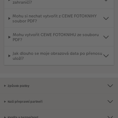
zahraničí?
Mohu si nechat vytvořit z CEWE FOTOKNIHY
soubor PDF?
Mohu vytvořit CEWE FOTOKNIHU ze souboru
PDF?
Jak dlouho se moje obrazová data po přenosu
uloží?
Způsob platby
Naši přepravní partneři
Kvalita a bezpečnost