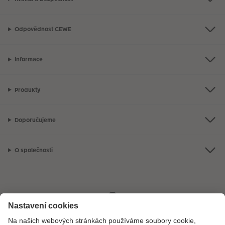
Odpovědnost CEWE
Informace
Produkty
Doporučujeme
O společnosti