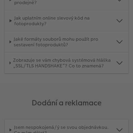
prodejně?
Jak uplatním online slevový kód na
fotoprodukty?
Jaké formáty souborů mohu použít pro
sestavení fotoproduktů?
Zobrazuje se vám chybová systémová hláška
„SSL/TLS HANDSHAKE“? Co to znamená?
Dodání a reklamace
Jsem nespokojená/ý se svou objednávkou.
Co mám dělat?