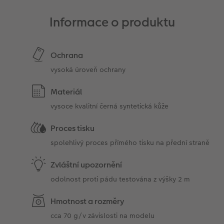
Informace o produktu
Ochrana
vysoká úroveň ochrany
Materiál
vysoce kvalitní černá syntetická kůže
Proces tisku
spolehlivý proces přímého tisku na přední straně
Zvláštní upozornění
odolnost proti pádu testována z výšky 2 m
Hmotnost a rozměry
cca 70 g/v závislosti na modelu