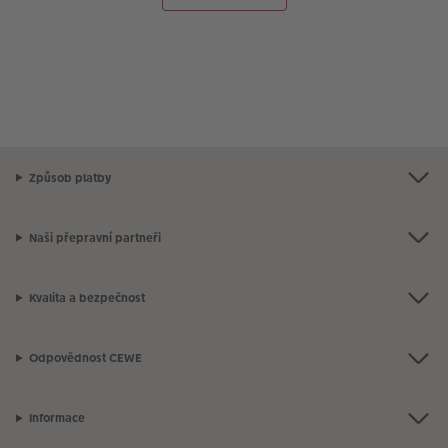
Způsob platby
Naši přepravní partneři
Kvalita a bezpečnost
Odpovědnost CEWE
Informace