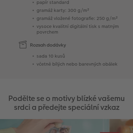
papír standard
gramáž karty: 300 g/m²
gramáž vložené fotografie: 250 g/m²
vysoce kvalitní digitální tisk s matným
povrchem
Rozsah dodávky
sada 10 kusů
včetně bílých nebo barevných obálek
Podělte se o motivy blízké vašemu
srdci a předejte speciální vzkaz