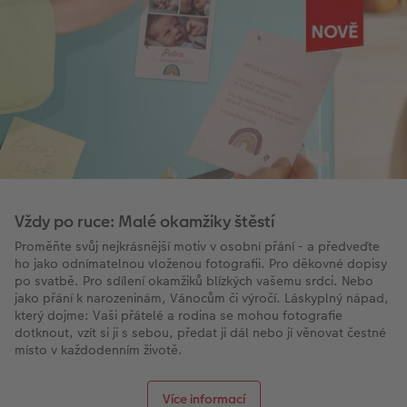
Vždy po ruce: Malé okamžiky štěstí
Proměňte svůj nejkrásnější motiv v osobní přání - a předveďte
ho jako odnímatelnou vloženou fotografii. Pro děkovné dopisy
po svatbě. Pro sdílení okamžiků blízkých vašemu srdci. Nebo
jako přání k narozeninám, Vánocům či výročí. Láskyplný nápad,
který dojme: Vaši přátelé a rodina se mohou fotografie
dotknout, vzít si ji s sebou, předat ji dál nebo jí věnovat čestné
místo v každodenním životě.
Více informací