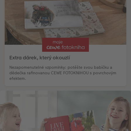
Extra dárek, který okouzlí
Nezapomenutelné vzpomínky: potěšte svou babičku a
dědečka rafinovanou CEWE FOTOKNIHOU s povrchovým
efektem.