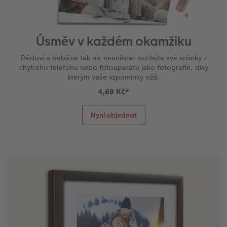
Úsměv v každém okamžiku
Dědovi a babičce tak nic neunikne: rozdejte své snímky z
chytrého telefonu nebo fotoaparátu jako fotografie, díky
kterým vaše vzpomínky ožijí.
4,69 Kč
*
Nyní objednat