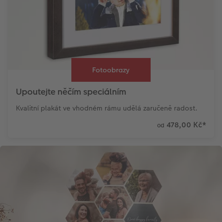
Fotoobrazy
Upoutejte něčím speciálním
Kvalitní plakát ve vhodném rámu udělá zaručeně radost.
478,00 Kč
*
od