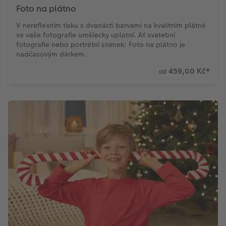
Foto na plátno
V nereflexním tisku s dvanácti barvami na kvalitním plátně
se vaše fotografie umělecky uplatní. Ať svatební
fotografie nebo portrétní snímek: Foto na plátno je
nadčasovým dárkem.
459,00 Kč
*
od