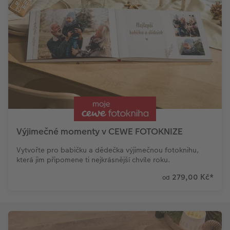
Výjimečné momenty v CEWE FOTOKNIZE
Vytvořte pro babičku a dědečka výjimečnou fotoknihu,
která jim připomene ti nejkrásnější chvíle roku.
279,00 Kč
*
od