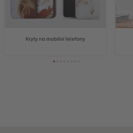
Kryty na mobilní telefony