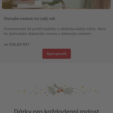
Darujte radost na celý rok
Fotokalendář A3 potěší babičku a dědečka každý měsíc. Navíc
ho jednoduše objednáte rovnou s dárkovým obalem.
539,00 Kč
*
od
Nyní vytvořit
Dárky pro každodenní radost