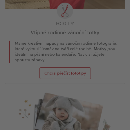
FOTOTIPY
Vtipné rodinné vánoční fotky
Máme kreativní nápady na vánoční rodinné fotografie,
které vykouzlí úsměv na tváři celé rodině. Motivy jsou
ideální na přání nebo kalendáře. Navíc si užijete
spoustu zábavy.
Chci si přečíst fototipy