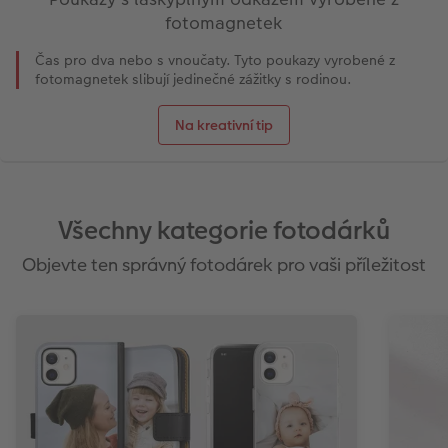
fotomagnetek
Čas pro dva nebo s vnoučaty. Tyto poukazy vyrobené z
fotomagnetek slibují jedinečné zážitky s rodinou.
Na kreativní tip
Všechny kategorie fotodárků
Objevte ten správný fotodárek pro vaši příležitost