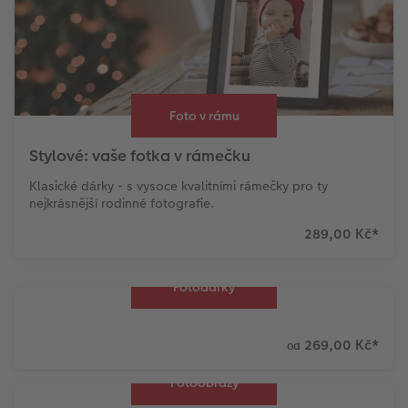
Foto v rámu
Stylové: vaše fotka v rámečku
Klasické dárky - s vysoce kvalitními rámečky pro ty
nejkrásnější rodinné fotografie.
289,00 Kč
*
Fotodárky
269,00 Kč
*
od
Fotoobrazy