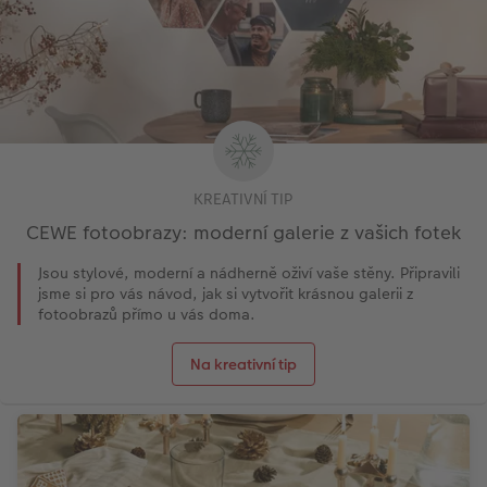
KREATIVNÍ TIP
CEWE fotoobrazy: moderní galerie z vašich fotek
Jsou stylové, moderní a nádherně oživí vaše stěny. Připravili
jsme si pro vás návod, jak si vytvořit krásnou galerii z
fotoobrazů přímo u vás doma.
Na kreativní tip