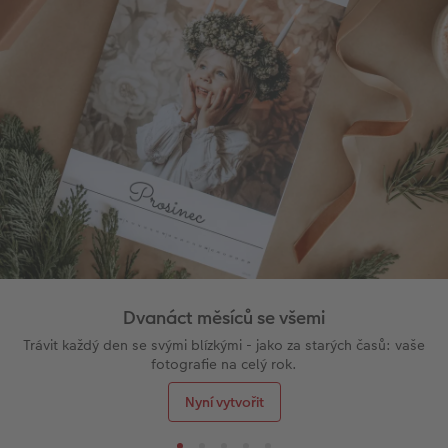
Dvanáct měsíců se všemi
Trávit každý den se svými blízkými - jako za starých časů: vaše
fotografie na celý rok.
Nyní vytvořit