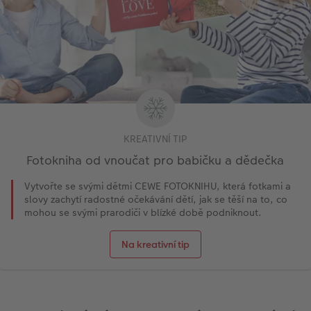
KREATIVNÍ TIP
Fotokniha od vnoučat pro babičku a dědečka
Vytvořte se svými dětmi CEWE FOTOKNIHU, která fotkami a
slovy zachytí radostné očekávání dětí, jak se těší na to, co
mohou se svými prarodiči v blízké době podniknout.
Na kreativní tip