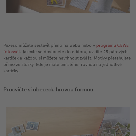
Pexeso můžete sestavit přímo na webu nebo v
programu CEWE
fotosvět
. Jakmile se dostanete do editoru, uvidíte 25 párových
kartiček a každou si můžete navrhnout zvlášť. Motivy přetahujete
přímo ze složky, kde je máte umístěné, rovnou na jednotlivé
kartičky.
Procvičte si abecedu hravou formou