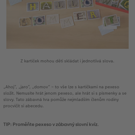
Z kartiček mohou děti skládat i jednotlivá slova.
„Ahoj“, „jaro“, „domov“ – to vše lze s kartičkami na pexeso
složit. Nemusíte hrát jenom pexeso, ale hrát si s písmenky a se
slovy. Tato zábavná hra pomůže nejmladším členům rodiny
procvičit si abecedu.
TIP: Proměňte pexeso v zábavný slovní kvíz.