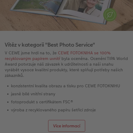
Vítěz v kategorii "Best Photo Service"
V CEWE jsme hrdí na to, že
CEWE FOTOKNIHA se 100%
recyklovaným papírem uvnitř
byla oceněna. Ocenění TIPA World
Award potvrzuje náš závazek k udržitelnosti a naši snahu
vyrábět vysoce kvalitní produkty, které splňují potřeby našich
zákazníků.
konzistentní kvalita obrazu a tisku pro CEWE FOTOKNIHU
jasně bílé vnitřní strany
fotoprodukt s certifikátem FSC®
výroba z recyklovaného papíru šetřící zdroje
Více informací