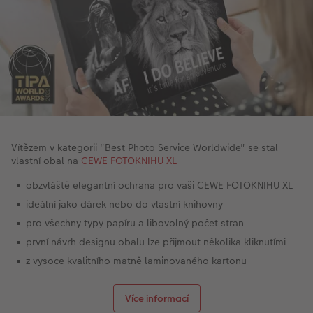
Vítězem v kategorii "Best Photo Service Worldwide" se stal
vlastní obal na
CEWE FOTOKNIHU XL
obzvláště elegantní ochrana pro vaši CEWE FOTOKNIHU XL
ideální jako dárek nebo do vlastní knihovny
pro všechny typy papíru a libovolný počet stran
první návrh designu obalu lze přijmout několika kliknutími
z vysoce kvalitního matně laminovaného kartonu
Více informací