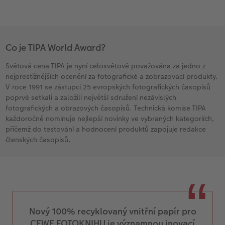
Co je TIPA World Award?
Světová cena TIPA je nyní celosvětově považována za jedno z
nejprestižnějších ocenění za fotografické a zobrazovací produkty.
V roce 1991 se zástupci 25 evropských fotografických časopisů
poprvé setkali a založili největší sdružení nezávislých
fotografických a obrazových časopisů. Technická komise TIPA
každoročně nominuje nejlepší novinky ve vybraných kategoriích,
přičemž do testování a hodnocení produktů zapojuje redakce
členských časopisů.
Nový 100% recyklovaný vnitřní papír pro
CEWE FOTOKNIHU je významnou inovací