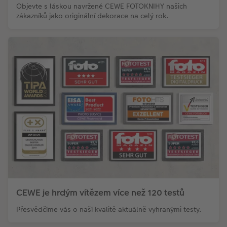
Objevte s láskou navržené CEWE FOTOKNIHY našich
zákazníků jako originální dekorace na celý rok.
CEWE je hrdým vítězem více než 120 testů
Přesvědčíme vás o naší kvalitě aktuálně vyhranými testy.