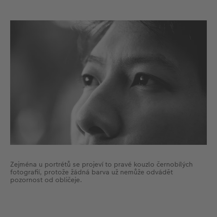
Zejména u portrétů se projeví to pravé kouzlo černobílých
fotografií, protože žádná barva už nemůže odvádět
pozornost od obličeje.