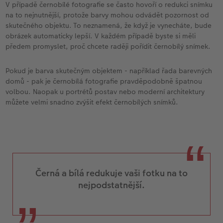
V případě černobílé fotografie se často hovoří o redukci snímku
na to nejnutnější, protože barvy mohou odvádět pozornost od
skutečného objektu. To neznamená, že když je vynecháte, bude
obrázek automaticky lepší. V každém případě byste si měli
předem promyslet, proč chcete raději pořídit černobílý snímek.
Pokud je barva skutečným objektem - například řada barevných
domů - pak je černobílá fotografie pravděpodobně špatnou
volbou. Naopak u portrétů postav nebo moderní architektury
můžete velmi snadno zvýšit efekt černobílých snímků.
Černá a bílá redukuje vaši fotku na to
nejpodstatnější.