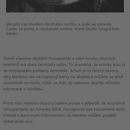
Věnujte čas hledání vhodného motivu a poté jej upravte.
Často se jedná o neokázalé motivy, které skvěle fungují bez
barev.
Téměř všechny digitální fotoaparáty a také mnoho chytrých
telefonů má dnes černobílý režim. To znamená, že snímky jsou již
ve fotoaparátu pořízeny černobíle. Ačkoli je to dobrý nástroj,
díky kterému vás nerozptylují barvy na displeji a můžete se plně
soustředit na motiv, může se stát, že nakonec ztratíte důležité
informace o obrázku.
Proto tuto metodu doporučujeme pouze v případě, že současně
fotografujete do formátu RAW. Fotoaparát pak zaznamená další
snímek s barevnými informacemi, ze kterého můžete později
získat ještě více.