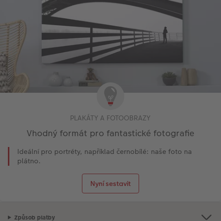
PLAKÁTY A FOTOOBRAZY
Vhodný formát pro fantastické fotografie
Ideální pro portréty, například černobílé: naše foto na
plátno.
Nyní sestavit
Způsob platby