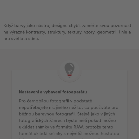
Když barvy jako nástroj designu chybí, zaměřte svou pozornost
na výrazné kontrasty, struktury, textury, vzory, geometrii, linie a
hru světla a stínu.
Nastavení a vybavení fotoaparátu
Pro černobílou fotografii v podstatě
nepotřebujete nic jiného než to, co používáte pro
běžnou barevnou fotografii. Stejně jako v jiných
fotografických žánrech byste měli pokud možno
ukládat snímky ve formátu RAW, protože tento
formát ukládá snímky s největší možnou hustotou