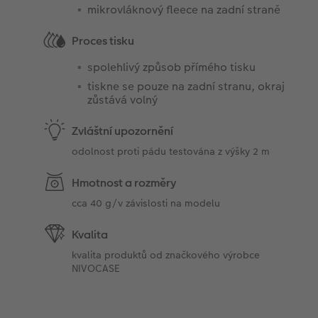
mikrovláknový fleece na zadní straně
Proces tisku
spolehlivý způsob přímého tisku
tiskne se pouze na zadní stranu, okraj
zůstává volný
Zvláštní upozornění
odolnost proti pádu testována z výšky 2 m
Hmotnost a rozměry
cca 40 g/v závislosti na modelu
Kvalita
kvalita produktů od značkového výrobce
NIVOCASE