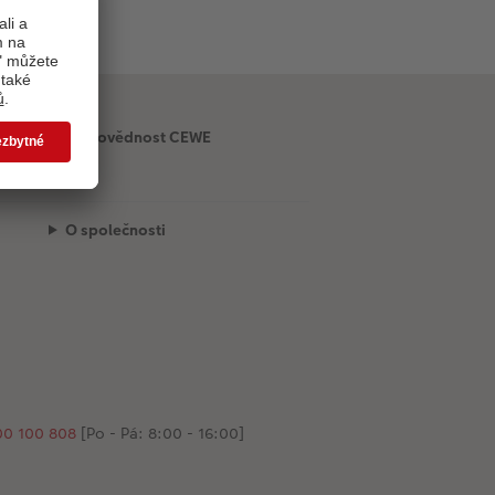
Odpovědnost CEWE
O společnosti
00 100 808
[Po - Pá: 8:00 - 16:00]