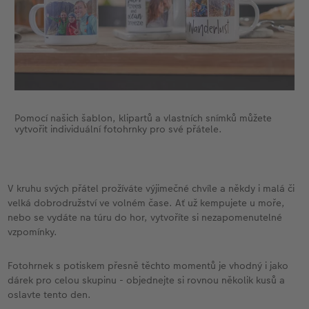
Pomocí našich šablon, klipartů a vlastních snímků můžete
vytvořit individuální fotohrnky pro své přátele.
V kruhu svých přátel prožíváte výjimečné chvíle a někdy i malá či
velká dobrodružství ve volném čase. Ať už kempujete u moře,
nebo se vydáte na túru do hor, vytvoříte si nezapomenutelné
vzpomínky.
Fotohrnek s potiskem přesně těchto momentů je vhodný i jako
dárek pro celou skupinu - objednejte si rovnou několik kusů a
oslavte tento den.