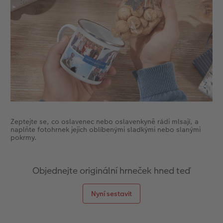
Zeptejte se, co oslavenec nebo oslavenkyně rádi mlsají, a
naplňte fotohrnek jejich oblíbenými sladkými nebo slanými
pokrmy.
Objednejte originální hrneček hned teď
Nyní sestavit