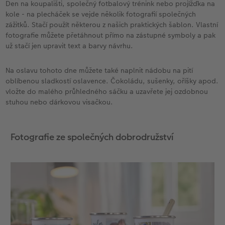
Den na koupališti, společný fotbalový trénink nebo projížďka na
kole - na plecháček se vejde několik fotografií společných
zážitků. Stačí použít některou z našich praktických šablon. Vlastní
fotografie můžete přetáhnout přímo na zástupné symboly a pak
už stačí jen upravit text a barvy návrhu.
Na oslavu tohoto dne můžete také naplnit nádobu na pití
oblíbenou sladkostí oslavence. Čokoládu, sušenky, oříšky apod.
vložte do malého průhledného sáčku a uzavřete jej ozdobnou
stuhou nebo dárkovou visačkou.
Fotografie ze společných dobrodružství