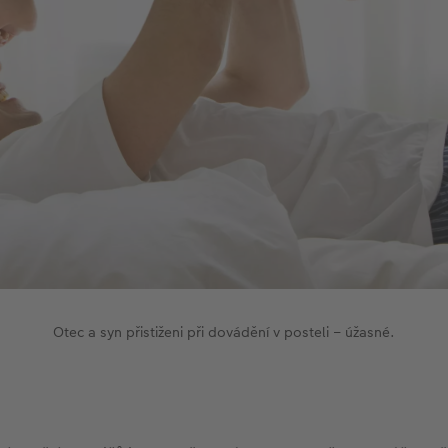
Otec a syn přistiženi při dovádění v posteli – úžasné.