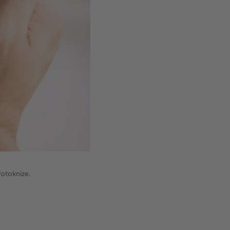
fotoknize.