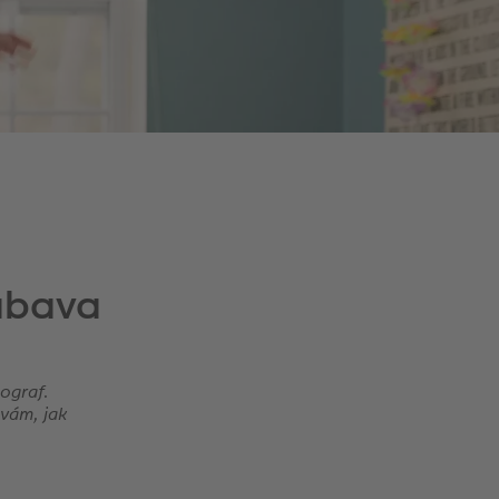
zábava
ograf.
 vám, jak