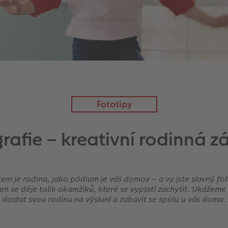
Fototipy
rafie – kreativní rodinná 
em je rodina, jako pódium je váš domov – a vy jste slavný fot
n se děje tolik okamžiků, které se vyplatí zachytit. Ukážeme
dostat svou rodinu na výsluní a zabavit se spolu u vás doma.