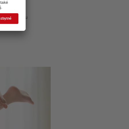
i s nafocenou