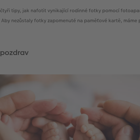
čtyři tipy, jak nafotit vynikající rodinné fotky pomocí fotoap
 Aby nezůstaly fotky zapomenuté na paměťové kartě, máme p
ý pozdrav