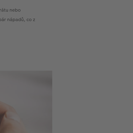
arátu nebo
ár nápadů, co z