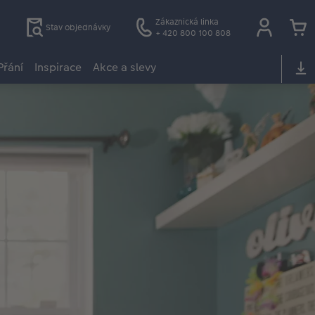
Zákaznická linka
Stav objednávky
+ 420 800 100 808
Přání
Inspirace
Akce a slevy