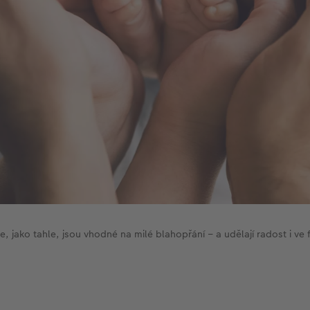
e, jako tahle, jsou vhodné na milé blahopřání – a udělají radost i ve 