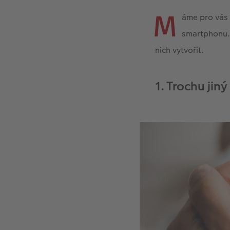
M
áme pro vás 
smartphonu.
nich vytvořit.
1. Trochu jin