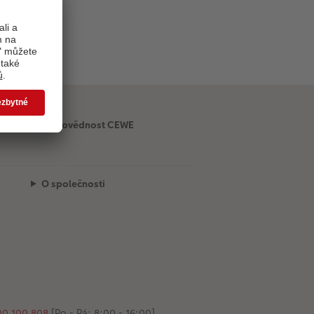
Odpovědnost CEWE
O společnosti
00 100 808
[Po - Pá: 8:00 - 16:00]