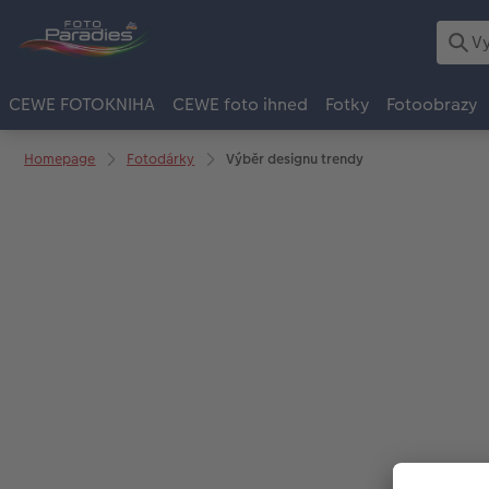
CEWE FOTOKNIHA
CEWE foto ihned
Fotky
Fotoobrazy
Homepage
Fotodárky
Výběr designu trendy