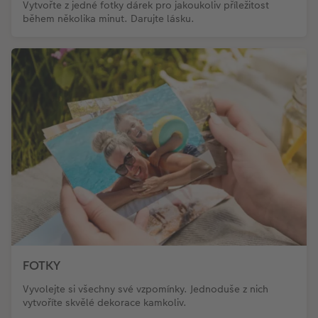
Vytvořte z jedné fotky dárek pro jakoukoliv příležitost
během několika minut. Darujte lásku.
FOTKY
Vyvolejte si všechny své vzpomínky. Jednoduše z nich
vytvoříte skvělé dekorace kamkoliv.