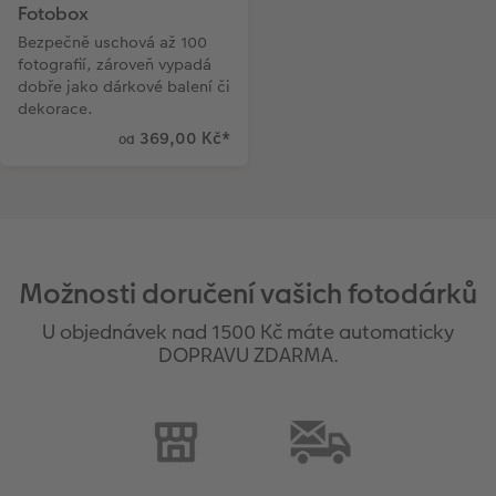
Fotobox
Bezpečně uschová až 100
fotografií, zároveň vypadá
dobře jako dárkové balení či
dekorace.
369,00 Kč
*
od
Možnosti doručení vašich fotodárků
U objednávek nad 1500 Kč máte automaticky
DOPRAVU ZDARMA.