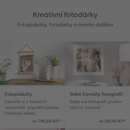
Kreativní fotodárky
Fotoplakáty, fotodárky a mnoho dalšího
Fotoplakáty
Velké formáty fotografií
Vytvořte si z vlastních
Dejte své fotografii prostor,
vzpomínek originální plakát.
který si zaslouží.
Dokonalý dárek.
119,00 Kč
*
29,50 Kč
*
od
od