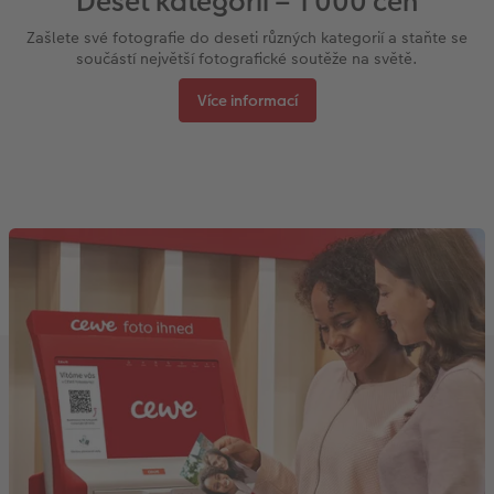
Deset kategorií – 1 000 cen
Zašlete své fotografie do deseti různých kategorií a staňte se
součástí největší fotografické soutěže na světě.
Více informací