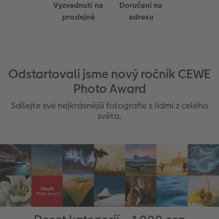
Vyzvednutí na
Doručení na
prodejně
adresu
Odstartovali jsme nový ročník CEWE
Photo Award
Sdílejte své nejkrásnější fotografie s lidmi z celého
světa.