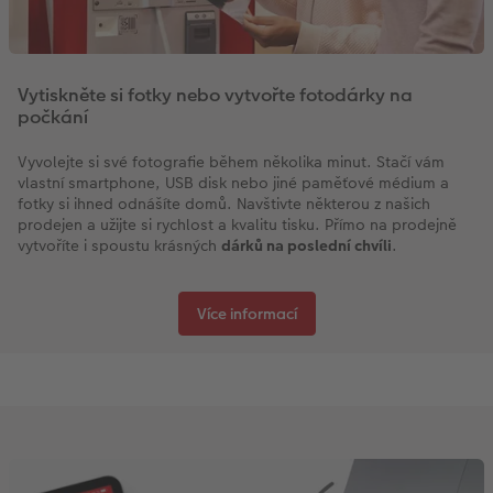
Vytiskněte si fotky nebo vytvořte fotodárky na
počkání
Vyvolejte si své fotografie během několika minut. Stačí vám
vlastní smartphone, USB disk nebo jiné paměťové médium a
fotky si ihned odnášíte domů. Navštivte některou z našich
prodejen a užijte si rychlost a kvalitu tisku. Přímo na prodejně
vytvoříte i spoustu krásných
dárků na poslední chvíli
.
Více informací