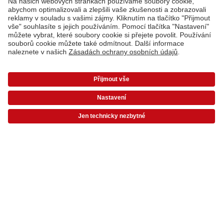
Odběr novinek e-mailem
Přihlaste se k odběru novinek a získejte 100 Kč na
CEWE fotoprodukty.
jedinečné nápady na design
nové produkty a aktuální témata
užitečné tipy pro hezké fotky
inspirativní příběhy našich zákazníků