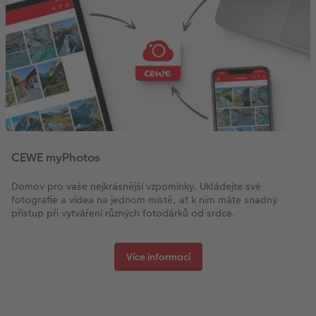
CEWE myPhotos
Domov pro vaše nejkrásnější vzpomínky. Ukládejte své
fotografie a videa na jednom místě, ať k nim máte snadný
přístup při vytváření různých fotodárků od srdce.
Více informací