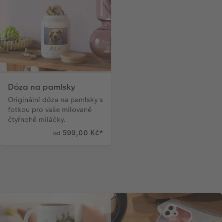
Dóza na pamlsky
Originální dóza na pamlsky s
fotkou pro vaše milované
čtyřnohé miláčky.
599,00 Kč
*
od