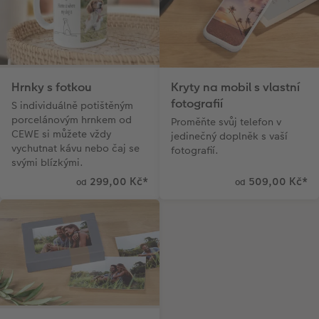
Hrnky s fotkou
Kryty na mobil s vlastní
fotografií
S individuálně potištěným
porcelánovým hrnkem od
Proměňte svůj telefon v
CEWE si můžete vždy
jedinečný doplněk s vaší
vychutnat kávu nebo čaj se
fotografií.
svými blízkými.
299,00 Kč
*
509,00 Kč
*
od
od