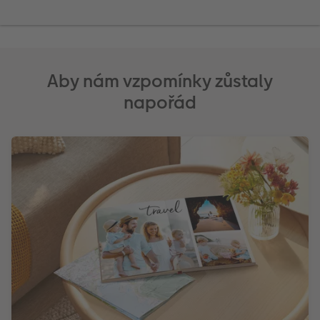
Aby nám vzpomínky zůstaly
napořád